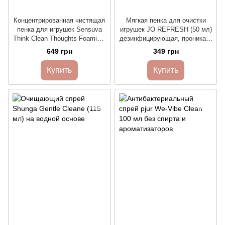
Концентрированная чистящая
Мягкая пенка для очистки
пенка для игрушек Sensuva
игрушек JO REFRESH (50 мл)
Think Clean Thoughts Foaming,
дезинфицирующая, проникает
150 мл
глубоко
649 грн
349 грн
Купить
Купить