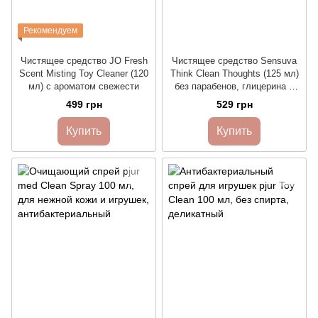
Рекомендуем
Чистящее средство JO Fresh
Чистящее средство Sensuva
Scent Misting Toy Cleaner (120
Think Clean Thoughts (125 мл)
мл) с ароматом свежести
без парабенов, глицерина и
нефтехимии
499 грн
529 грн
Купить
Купить