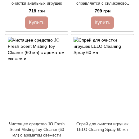
очистки анальных игрушек
справляется с силиконовой
смазкой
719 грн
799 грн
Купить
Купить
Чистящее средство JO Fresh
Спрей для очистки игрушек
Scent Misting Toy Cleaner (60
LELO Cleaning Spray 60 мл
мл) с ароматом свежести