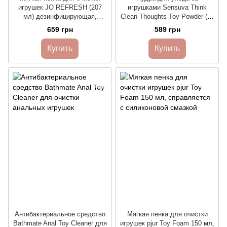
игрушек JO REFRESH (207
игрушками Sensuva Think
мл) дезинфицирующая,
Clean Thoughts Toy Powder (56
проникает глубоко
г)
659 грн
589 грн
Купить
Купить
Антибактериальное средство
Мягкая пенка для очистки
Bathmate Anal Toy Cleaner для
игрушек pjur Toy Foam 150 мл,