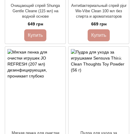
Очищающий спрей Shunga
Антибактериальный спрей pjur
Gentle Cleane (115 мл) на
We-Vibe Clean 100 мл без
водной основе
спирта и ароматизаторов
649 грн
669 грн
Купить
Купить
Мягкая пенка для очистки
Пудра для ухода за