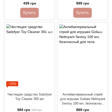
439 грн
899 грн
Купить
Купить
−10%
Чистящее средство Satisfyer
Антибактериальный спрей
Toy Cleaner 300 мл
для игрушек Goliate Nettoyant
Sextoy 100 мл, безопасный
для тела
584 грн
869 грн
649 грн