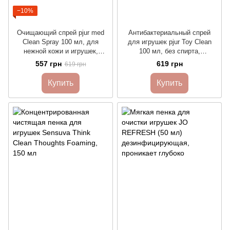
−10%
Очищающий спрей pjur med
Антибактериальный спрей
Clean Spray 100 мл, для
для игрушек pjur Toy Clean
нежной кожи и игрушек,
100 мл, без спирта,
антибактериальный
деликатный
557 грн
619 грн
619 грн
Купить
Купить