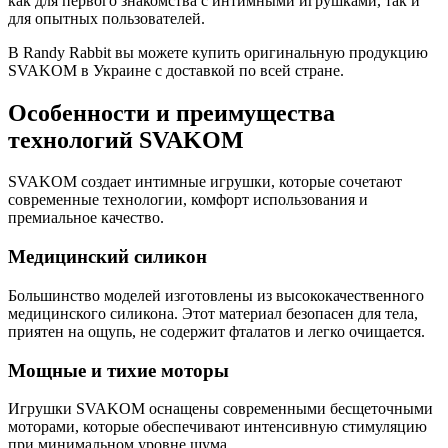
как для первого знакомства с интимными игрушками, так и
для опытных пользователей.
В Randy Rabbit вы можете купить оригинальную продукцию
SVAKOM в Украине с доставкой по всей стране.
Особенности и преимущества
технологий SVAKOM
SVAKOM создает интимные игрушки, которые сочетают
современные технологии, комфорт использования и
премиальное качество.
Медицинский силикон
Большинство моделей изготовлены из высококачественного
медицинского силикона. Этот материал безопасен для тела,
приятен на ощупь, не содержит фталатов и легко очищается.
Мощные и тихие моторы
Игрушки SVAKOM оснащены современными бесщеточными
моторами, которые обеспечивают интенсивную стимуляцию
при минимальном уровне шума.