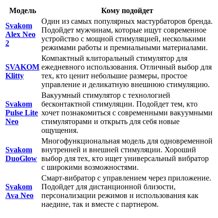
Модель
Кому подойдет
Один из самых популярных мастурбаторов бренда.
Svakom
Подойдет мужчинам, которые ищут современное
Alex Neo
устройство с мощной стимуляцией, несколькими
2
режимами работы и премиальными материалами.
Компактный клиторальный стимулятор для
SVAKOM
ежедневного использования. Отличный выбор для
Klitty
тех, кто ценит небольшие размеры, простое
управление и деликатную внешнюю стимуляцию.
Вакуумный стимулятор с технологией
Svakom
бесконтактной стимуляции. Подойдет тем, кто
Pulse Lite
хочет познакомиться с современными вакуумными
Neo
стимуляторами и открыть для себя новые
ощущения.
Многофункциональная модель для одновременной
Svakom
внутренней и внешней стимуляции. Хороший
DuoGlow
выбор для тех, кто ищет универсальный вибратор
с широкими возможностями.
Смарт-вибратор с управлением через приложение.
Svakom
Подойдет для дистанционной близости,
Ava Neo
персонализации режимов и использования как
наедине, так и вместе с партнером.