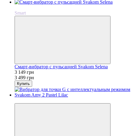
−10%
Smart
Смарт-вибратор с пульсацией Svakom Selena
3 149 грн
3 499 грн
Купить
−10%