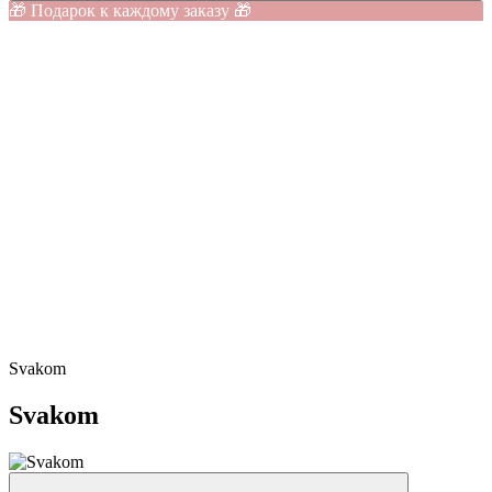
🎁 Подарок к каждому заказу 🎁
Svakom
Svakom