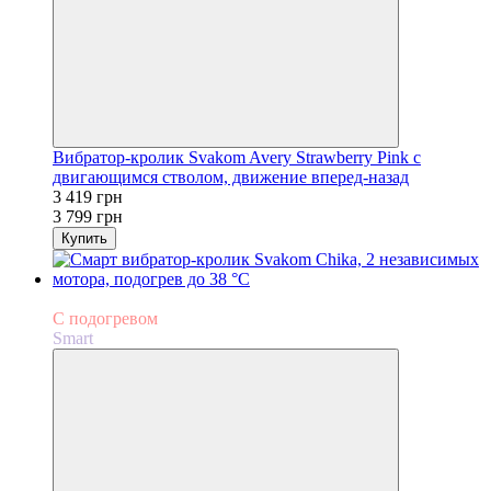
Вибратор-кролик Svakom Avery Strawberry Pink с
двигающимся стволом, движение вперед-назад
3 419 грн
3 799 грн
Купить
−10%
С подогревом
Smart