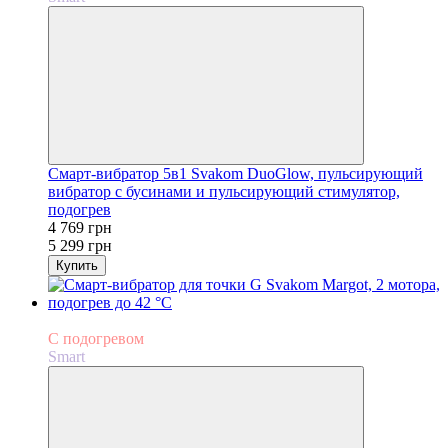
Смарт-вибратор 5в1 Svakom DuoGlow, пульсирующий
вибратор с бусинами и пульсирующий стимулятор,
подогрев
4 769 грн
5 299 грн
Купить
−10%
С подогревом
Smart