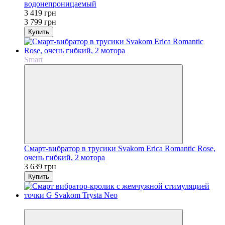
водонепроницаемый
3 419 грн
3 799 грн
Купить
Smart
Смарт-вибратор в трусики Svakom Erica Romantic Rose,
очень гибкий, 2 мотора
3 639 грн
Купить
−10%