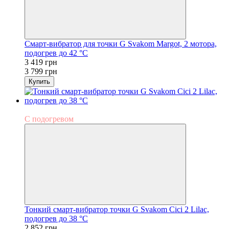
Смарт-вибратор для точки G Svakom Margot, 2 мотора,
подогрев до 42 °С
3 419 грн
3 799 грн
Купить
−10%
С подогревом
Тонкий смарт-вибратор точки G Svakom Cici 2 Lilac,
подогрев до 38 °C
2 852 грн