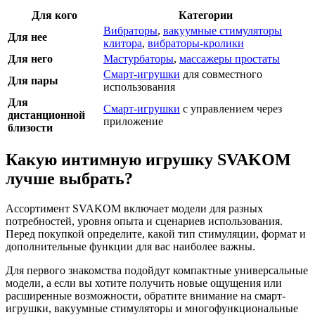
Для кого
Категории
Вибраторы
,
вакуумные стимуляторы
Для нее
клитора
,
вибраторы-кролики
Для него
Мастурбаторы
,
массажеры простаты
Смарт-игрушки
для совместного
Для пары
использования
Для
Смарт-игрушки
с управлением через
дистанционной
приложение
близости
Какую интимную игрушку SVAKOM
лучше выбрать?
Ассортимент SVAKOM включает модели для разных
потребностей, уровня опыта и сценариев использования.
Перед покупкой определите, какой тип стимуляции, формат и
дополнительные функции для вас наиболее важны.
Для первого знакомства подойдут компактные универсальные
модели, а если вы хотите получить новые ощущения или
расширенные возможности, обратите внимание на смарт-
игрушки, вакуумные стимуляторы и многофункциональные