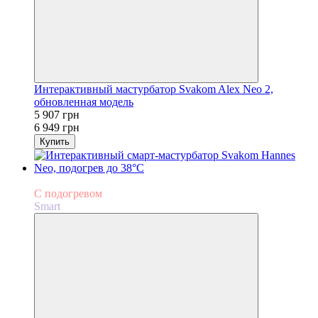
Интерактивный мастурбатор Svakom Alex Neo 2,
обновленная модель
5 907 грн
6 949 грн
Купить
−15%
С подогревом
Smart