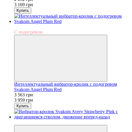
3 169 грн
Купить
−10%
С подогревом
Интеллектуальный вибратор-кролик с подогревом
Svakom Angel Plum Red
3 563 грн
3 959 грн
Купить
−10%