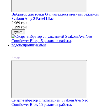
Вибратор для точки G с интеллектуальным режимом
Svakom Amy 2 Pastel Lilac
2 969 грн
3 299 грн
Купить
−10%
Рекомендуем
Smart
Смарт-вибратор с пульсацией Svakom Ava Neo
Cornflower Blue, 15 режимов работы,