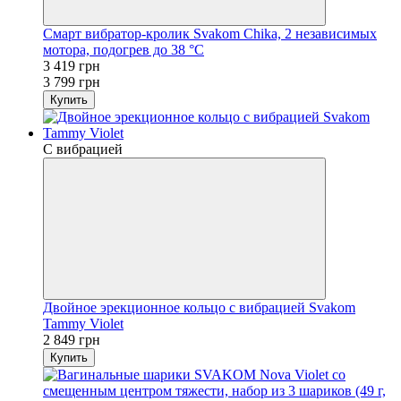
Смарт вибратор-кролик Svakom Chika, 2 независимых
мотора, подогрев до 38 °C
3 419 грн
3 799 грн
Купить
С вибрацией
Двойное эрекционное кольцо с вибрацией Svakom
Tammy Violet
2 849 грн
Купить