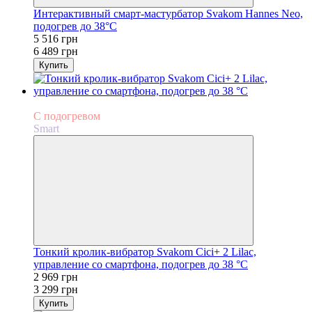
Интерактивный смарт-мастурбатор Svakom Hannes Neo,
подогрев до 38°C
5 516 грн
6 489 грн
Купить
−10%
С подогревом
Smart
Тонкий кролик-вибратор Svakom Cici+ 2 Lilac,
управление со смартфона, подогрев до 38 °C
2 969 грн
3 299 грн
Купить