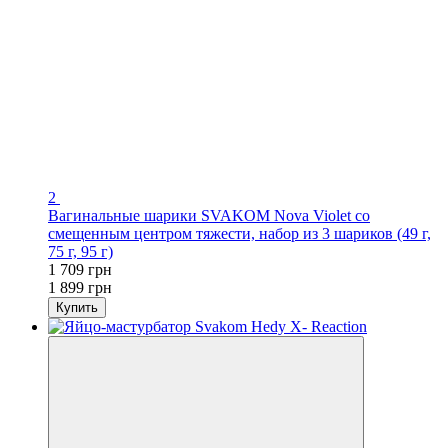
2
Вагинальные шарики SVAKOM Nova Violet со
смещенным центром тяжести, набор из 3 шариков (49 г,
75 г, 95 г)
1 709 грн
1 899 грн
Купить