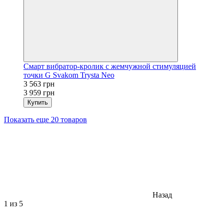
Смарт вибратор-кролик с жемчужной стимуляцией
точки G Svakom Trysta Neo
3 563 грн
3 959 грн
Купить
Показать еще 20 товаров
Назад
1
из 5