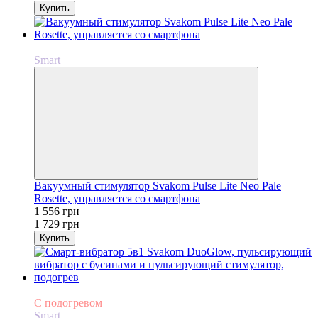
Купить
−10%
Smart
Вакуумный стимулятор Svakom Pulse Lite Neo Pale
Rosette, управляется со смартфона
1 556 грн
1 729 грн
Купить
−10%
С подогревом
Smart