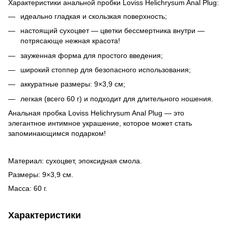
Характеристики анальной пробки Loviss Helichrysum Anal Plug:
идеально гладкая и скользкая поверхность;
настоящий сухоцвет — цветки бессмертника внутри —
потрясающе нежная красота!
зауженная форма для простого введения;
широкий стоппер для безопасного использования;
аккуратные размеры: 9×3,9 см;
легкая (всего 60 г) и подходит для длительного ношения.
Анальная пробка Loviss Helichrysum Anal Plug — это
элегантное интимное украшение, которое может стать
запоминающимся подарком!
Материал: сухоцвет, эпоксидная смола.
Размеры: 9×3,9 см.
Масса: 60 г.
Характеристики