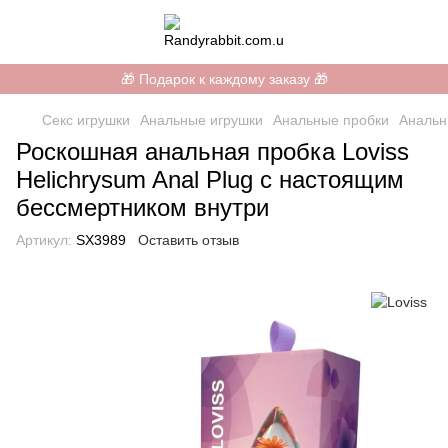
🎁 Подарок к каждому заказу 🎁
Секс игрушки
Анальные игрушки
Анальные пробки
Анальн
Роскошная анальная пробка Loviss
Helichrysum Anal Plug с настоящим
бессмертником внутри
Артикул:
SX3989
Оставить отзыв