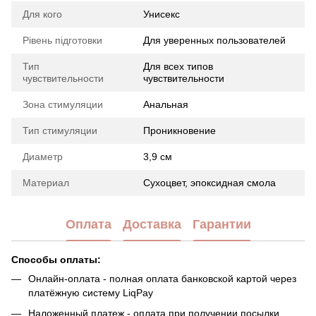
Для кого
Унисекс
Рівень підготовки
Для уверенных пользователей
Тип
Для всех типов
чувствительности
чувствительности
Зона стимуляции
Анальная
Тип стимуляции
Проникновение
Диаметр
3,9 см
Материал
Сухоцвет, эпоксидная смола
Оплата
Доставка
Гарантии
Способы оплаты:
Онлайн-оплата - полная оплата банковской картой через
платёжную систему LiqPay
Наложенный платеж - оплата при получении посылки