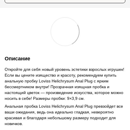
Описание
Откройте для себя новый уровень эстетики взрослых игрушек!
Если вы цените изящество и красоту, рекомендуем купить
анальную пробку Loviss Helichrysum Anal Plug с ярким
бессмертником внутри! Прозрачная изящная пробка и
настоящий цветок — произведение искусства, которое можно
носить в себе! Размеры пробки: 9×3,9 см.
Анальная пробка Loviss Helichrysum Anal Plug превзойдет все
ваши ожидания, ведь она идеально гладкая, невероятно
красивая и благодаря небольшому размеру подходит для
новичков.