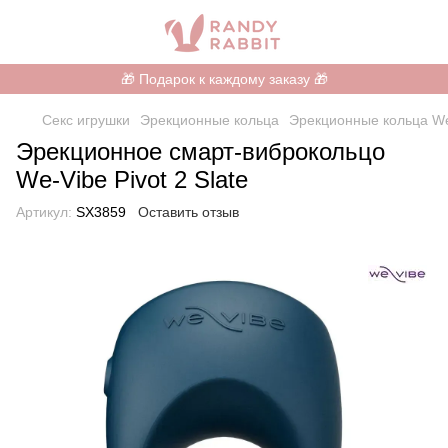
🎁 Подарок к каждому заказу 🎁
Секс игрушки
Эрекционные кольца
Эрекционные кольца W
Эрекционное смарт-виброкольцо
We-Vibe Pivot 2 Slate
Артикул:
SX3859
Оставить отзыв