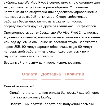
виброкольцо We-Vibe Pivot 2 совместимо с приложением для
тех, кто хочет еще больше разнообразия. Управляйте
настройками со смартфона или поделитесь управлением с
партнером из любой точки мира. Смарт-виброкольцо
работает бесшумно, так что вы можете полностью
сосредоточиться друг на друге без отвлекающих факторов.
Эрекционное смарт-виброкольцо We-Vibe Pivot 2 полностью
водонепроницаемое, поэтому им легко пользоваться в ванне
или под душем, а очищение не составит труда. Заряжается
через USB: 90 минут зарядки обеспечивают до 60 минут
непрерывной работы — вы легко подготовитесь к ночи
глубокой близости с партнером.
Всегда мойте игрушку до и после использования.
Оплата
Доставка
Гарантии
Способы оплаты:
Онлайн-оплата - полная оплата банковской картой через
платёжную систему LiqPay
Наложенный платеж - оплата при получении посылки