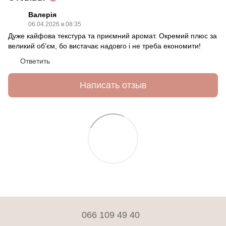
Валерія
06.04.2026 в 08:35
Дуже кайфова текстура та приємний аромат. Окремий плюс за
великий об’єм, бо вистачає надовго і не треба економити!
Ответить
Написать отзыв
066 109 49 40