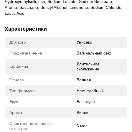
Hydroxyethylcellulose, Sodium Lactate, Sodium Benzoate,
Aroma, Saccharin, Benzyl Alcohol, Limonene, Sodium Chloride,
Lactic Acid.
Характеристики
Для кого
Унисекс
Предназначение
Вагинальный секс
Длительное
Еффекты
скольжение
Основа
Водная
Тип формулы
Несъедобный
Вкус
Без вкуса
Аромат
Вишня
Срок годности после
6 мес
открытия