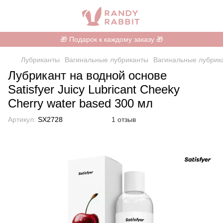
🎁 Подарок к каждому заказу 🎁
Лубриканты
Вагинальные лубриканты
Вагинальные лубрика
Лубрикант на водной основе
Satisfyer Juicy Lubricant Cheeky
Cherry water based 300 мл
Артикул:
SX2728
1 отзыв