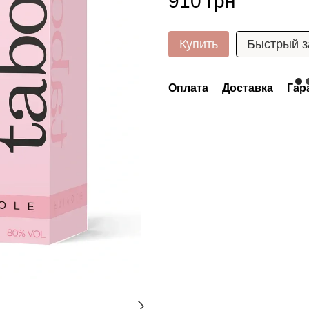
910 грн
Купить
Быстрый з
Оплата
Доставка
Гар