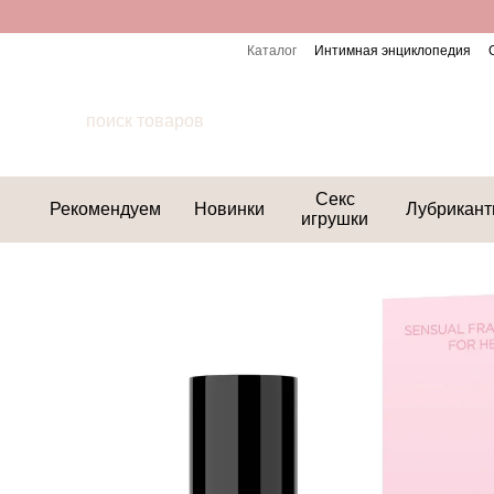
Перейти к основному контенту
Каталог
Интимная энциклопедия
Секс
Рекомендуем
Новинки
Лубрикан
игрушки