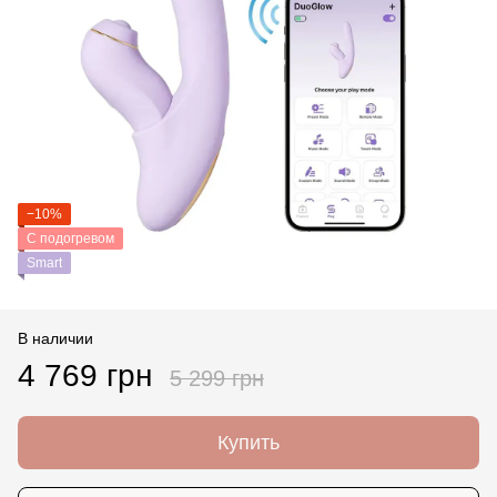
−10%
С подогревом
Smart
В наличии
4 769 грн
5 299 грн
Купить