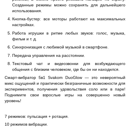
Созданные режимы можно сохранять для дальнейшего
использования.
Кнопка-бустер: все моторы работают на максимальных
настройках.
Работа игрушки в ритме любых звуков: голос, музыка,
фильм и т. д.
Синхронизация с любимой музыкой в смартфоне.
Передача управления на расстоянии.
Текстовый чат и видеозвонки для возбуждающего
общения с близким человеком, где бы он ни находился.
Смарт-вибратор 5в1 Svakom DuoGlow — это невероятный
микс ощущений и практически безграничные возможности для
экспериментов, получения удовольствия соло или в паре!
Поднимите свои взрослые игры на совершенно новый
уровень!
7 режимов: пульсация + ротация.
10 режимов вибрации.