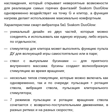
наслаждения, который открывает невероятные возможности
для реализации самых горячих фантазий! Svakom DuoGlow
одновременно воздействует на точку G и клитор, а функция
нагрева делает использование максимально комфортным.
Характеристики смарт-вибратора 5в1 Svakom DuoGlow:
уникальный дизайн из двух частей, которые можно
соединять и использовать как единую игрушку, либо играть
по отдельности;
стимулятор для клитора может выполнять функцию пульта
ДУ для волнующей игры самостоятельно или в паре;
ствол с выпуклыми бусинами — для приятного
внутреннего массажа: бусины создают волнообразную
стимуляцию во время вращения;
несколько типов стимуляции, которые можно включать как
одновременно, так и по очереди: пульсация + ротация
ствола, вибрация ствола, пульсация клиторального
стимулятора;
7 режимов пульсации и ротации: вращение ствола
сочетается с возвратно-поступательными движениями, в
разных ритмах и на разных скоростях;