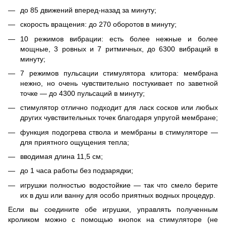
до 85 движений вперед-назад за минуту;
скорость вращения: до 270 оборотов в минуту;
10 режимов вибрации: есть более нежные и более
мощные, 3 ровных и 7 ритмичных, до 6300 вибраций в
минуту;
7 режимов пульсации стимулятора клитора: мембрана
нежно, но очень чувствительно постукивает по заветной
точке — до 4300 пульсаций в минуту;
стимулятор отлично подходит для ласк сосков или любых
других чувствительных точек благодаря упругой мембране;
функция подогрева ствола и мембраны в стимуляторе —
для приятного ощущения тепла;
вводимая длина 11,5 см;
до 1 часа работы без подзарядки;
игрушки полностью водостойкие — так что смело берите
их в душ или ванну для особо приятных водных процедур.
Если вы соедините обе игрушки, управлять полученным
кроликом можно с помощью кнопок на стимуляторе (не