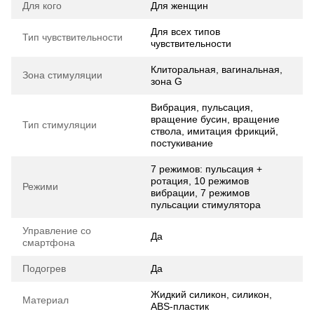
Для кого
Для женщин
Для всех типов
Тип чувствительности
чувствительности
Клиторальная, вагинальная,
Зона стимуляции
зона G
Вибрация, пульсация,
вращение бусин, вращение
Тип стимуляции
ствола, имитация фрикций,
постукивание
7 режимов: пульсация +
ротация, 10 режимов
Режими
вибрации, 7 режимов
пульсации стимулятора
Управление со
Да
смартфона
Подогрев
Да
Жидкий силикон, силикон,
Материал
ABS-пластик