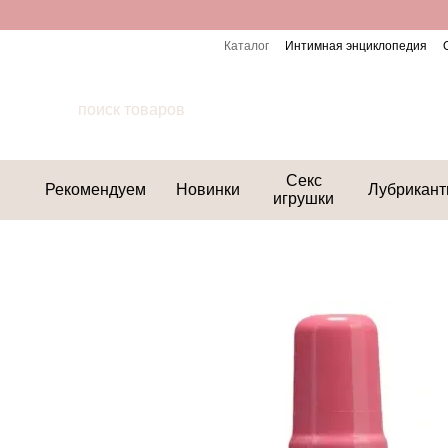
Перейти к основному контенту
Каталог
Интимная энциклопедия
Секс
Рекомендуем
Новинки
Лубрикан
игрушки