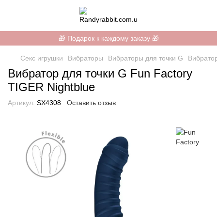
🎁 Подарок к каждому заказу 🎁
Секс игрушки
Вибраторы
Вибраторы для точки G
Вибратор
Вибратор для точки G Fun Factory
TIGER Nightblue
Артикул:
SX4308
Оставить отзыв