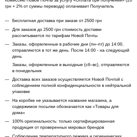
Комиссию Новой Почты за услугу «Оплата при получении» (20
грн + 2% от суммы перевода) оплачивает Получатель
Бесплатная доставка при заказе от 2500 грн
Для заказов до 2500 грн стоимость доставки
рассчитывается по тарифам Новой Почты
Заказы, оформленные в рабочие дни (пн–пт) до 14:00,
отправляются в тот же день. После 14:00 - на следующий
день
Заказы, оформленные в выходные (сб–вс), отправляются
в понедельник
Доставка всех заказов осуществляется Новой Почтой с
соблюдением полной конфиденциальности в нейтральной
упаковке
На коробке не указывается название магазина, а
содержимое посылки обозначается как «Товары для
дома»
100% оригинальность: только сертифицированная
продукция от проверенных мировых брендов
Соблюдение температурного режима и гигиенических