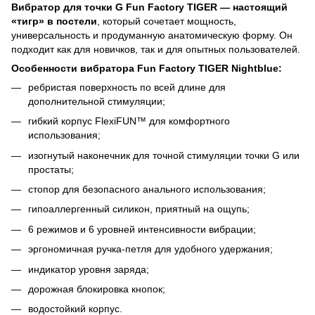
Вибратор для точки G Fun Factory TIGER — настоящий
«тигр» в постели
, который сочетает мощность,
универсальность и продуманную анатомическую форму. Он
подходит как для новичков, так и для опытных пользователей.
Особенности вибратора Fun Factory TIGER Nightblue:
ребристая поверхность по всей длине для
дополнительной стимуляции;
гибкий корпус FlexiFUN™ для комфортного
использования;
изогнутый наконечник для точной стимуляции точки G или
простаты;
стопор для безопасного анального использования;
гипоаллергенный силикон, приятный на ощупь;
6 режимов и 6 уровней интенсивности вибрации;
эргономичная ручка-петля для удобного удержания;
индикатор уровня заряда;
дорожная блокировка кнопок;
водостойкий корпус.