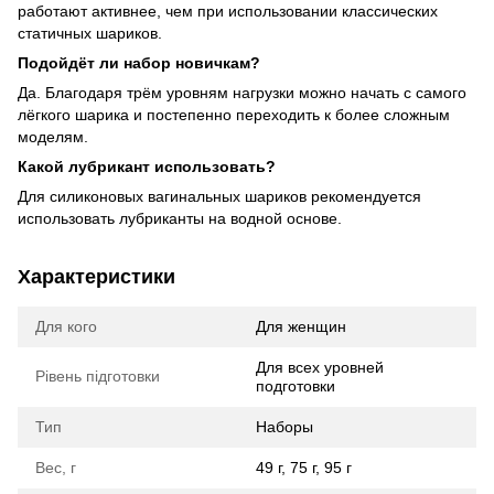
работают активнее, чем при использовании классических
статичных шариков.
Подойдёт ли набор новичкам?
Да. Благодаря трём уровням нагрузки можно начать с самого
лёгкого шарика и постепенно переходить к более сложным
моделям.
Какой лубрикант использовать?
Для силиконовых вагинальных шариков рекомендуется
использовать лубриканты на водной основе.
Характеристики
Для кого
Для женщин
Для всех уровней
Рівень підготовки
подготовки
Тип
Наборы
Вес, г
49 г, 75 г, 95 г