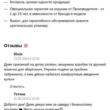
Контроль сроков годности продукции
Официальная гарантия на игрушки от Производителя - от
1 до 15 лет, в зависимости от бренда и модели
Важно: для гарантийного обслуживания храните
оригинальную упаковку
Отзывы
2
Юлія
12.04.2024 в 22:34
Дуже приємний на дотик силікон, вишукана коробка та зручний
мішечок для зберігання. Окрема подяка за пробник
лубриканта, з ним дійсно набагато комфортніше введення
кульок
Ответить
Тетяна
11.08.2022 в 10:46
Доброго дня! Дуже дякую вам за швидку і безкоштовну
доставку ❤️ Якість кульок розкішна😍