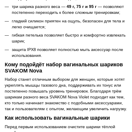
три шарика разного веса —
49 г, 75 г и 95 г
— позволяют
постепенно переходить к более сложным тренировкам;
гладкий силикон приятен на ощупь, безопасен для тела и
легко очищается;
гибкая петелька позволяет быстро и комфортно извлекать
шарик;
защита IPX8 позволяет полностью мыть аксессуар после
использования.
Кому подойдёт набор вагинальных шариков
SVAKOM Nova
Набор станет отличным выбором для женщин, которые хотят
укреплять мышцы тазового дна, поддерживать их тонус или
постепенно повышать уровень тренировок. Благодаря трём
шарикам разного веса SVAKOM Nova Violet подходит как тем,
кто только начинает знакомство с подобными аксессуарами,
так и пользователям с опытом, желающим увеличить нагрузку.
Как использовать вагинальные шарики
Перед первым использованием очистите шарики тёплой