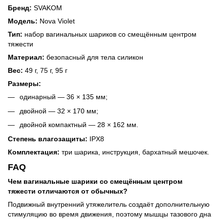
Бренд:
SVAKOM
Модель:
Nova Violet
Тип:
набор вагинальных шариков со смещённым центром
тяжести
Материал:
безопасный для тела силикон
Вес:
49 г, 75 г, 95 г
Размеры:
одинарный — 36 × 135 мм;
двойной — 32 × 170 мм;
двойной компактный — 28 × 162 мм.
Степень влагозащиты:
IPX8
Комплектация:
три шарика, инструкция, бархатный мешочек.
FAQ
Чем вагинальные шарики со смещённым центром
тяжести отличаются от обычных?
Подвижный внутренний утяжелитель создаёт дополнительную
стимуляцию во время движения, поэтому мышцы тазового дна