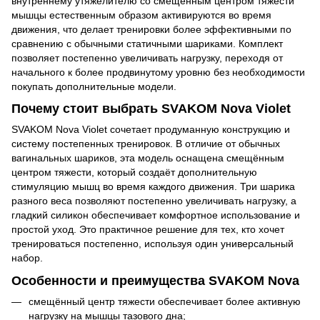
внутреннему утяжелителю со смещённым центром тяжести
мышцы естественным образом активируются во время
движения, что делает тренировки более эффективными по
сравнению с обычными статичными шариками. Комплект
позволяет постепенно увеличивать нагрузку, переходя от
начального к более продвинутому уровню без необходимости
покупать дополнительные модели.
Почему стоит выбрать SVAKOM Nova Violet
SVAKOM Nova Violet сочетает продуманную конструкцию и
систему постепенных тренировок. В отличие от обычных
вагинальных шариков, эта модель оснащена смещённым
центром тяжести, который создаёт дополнительную
стимуляцию мышц во время каждого движения. Три шарика
разного веса позволяют постепенно увеличивать нагрузку, а
гладкий силикон обеспечивает комфортное использование и
простой уход. Это практичное решение для тех, кто хочет
тренироваться постепенно, используя один универсальный
набор.
Особенности и преимущества SVAKOM Nova
смещённый центр тяжести обеспечивает более активную
нагрузку на мышцы тазового дна;