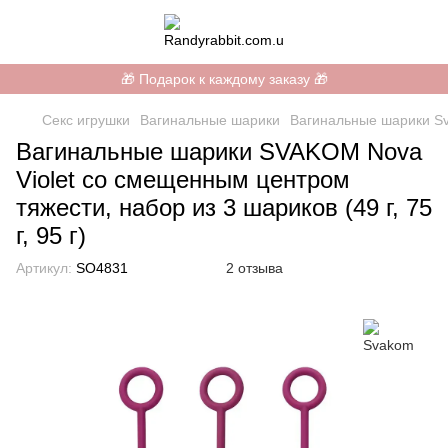
🎁 Подарок к каждому заказу 🎁
Секс игрушки
Вагинальные шарики
Вагинальные шарики S
Вагинальные шарики SVAKOM Nova
Violet со смещенным центром
тяжести, набор из 3 шариков (49 г, 75
г, 95 г)
Артикул:
SO4831
2 отзыва