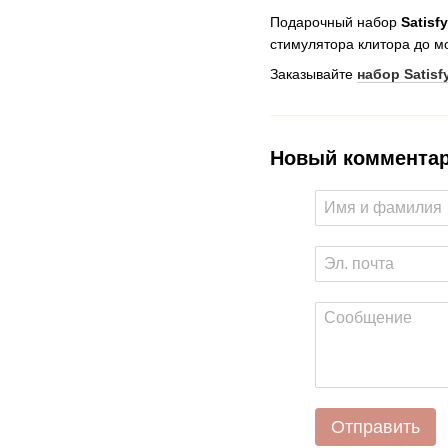
Подарочный набор
Satisf
стимулятора клитора до м
Заказывайте
набор
Satisf
Новый коммента
Отправить