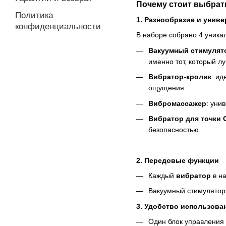
Почему стоит выбрать 
Политика
1. Разнообразие и унив
конфиденциальности
В наборе собрано 4 уника
Вакуумный стимулят
именно тот, который л
Вибратор-кролик
: ид
ощущения.
Вибромассажер
: уни
Вибратор для точки 
безопасностью.
2. Передовые функции
Каждый
вибратор
в на
Вакуумный стимулятор 
3. Удобство использова
Один блок управления 