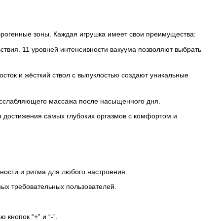
эрогенные зоны. Каждая игрушка имеет свои преимущества:
ьствия. 11 уровней интенсивности вакуума позволяют выбрать
росток и жёсткий ствол с выпуклостью создают уникальные
расслабляющего массажа после насыщенного дня.
 достижения самых глубоких оргазмов с комфортом и
ности и ритма для любого настроения.
мых требовательных пользователей.
кнопок “+” и “-”.