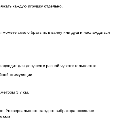
ряжать каждую игрушку отдельно.
ы можете смело брать их в ванну или душ и наслаждаться
подходит для девушек с разной чувствительностью.
ойной стимуляции.
аметром 3,7 см.
аре. Универсальность каждого вибратора позволяет
змами.