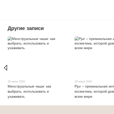
Другие записи
30 июня 2026
29 июня 2026
Менструальные чаши: как
Pjur – премиальная ин
выбрать, использовать и
косметика, которой до
ухаживать
всем мире