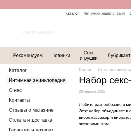
Перейти к основному контенту
Каталог
Интимная энциклопедия
Секс
Рекомендуем
Новинки
Лубрикан
игрушки
Каталог
Главная
Интимная энциклопе
Набор секс-
Интимная энциклопедия
О нас
20 января 2025
Контакты
Любите разнообразие в ми
Отзывы о магазине
Этот набор объединяет в 
вибромассажер и вибратор
Оплата и доставка
экспериментам.
Гарантии и возврат