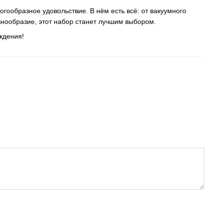
ообразное удовольствие. В нём есть всё: от вакуумного
знообразие, этот набор станет лучшим выбором.
ждения!