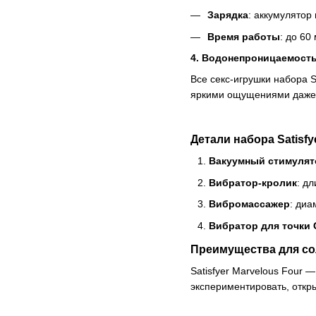
Зарядка
: аккумулятор
Время работы
: до 60
4. Водонепроницаемост
Все секс-игрушки набора S
яркими ощущениями даже 
Детали набора Satisfy
Вакуумный стимулят
Вибратор-кролик
: д
Вибромассажер
: диа
Вибратор для точки 
Преимущества для со
Satisfyer Marvelous Four 
экспериментировать, откр