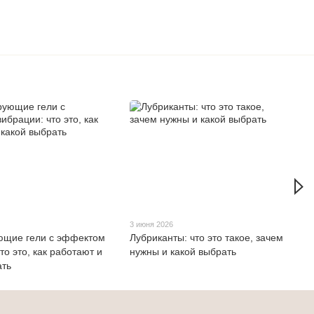
3 июня 2026
ющие гели с эффектом
Лубриканты: что это такое, зачем
то это, как работают и
нужны и какой выбрать
ать