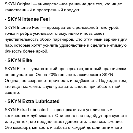
SKYN Original — универсальное решение для тех, кто ищет
качественный и проверенный продукт.
- SKYN Intense Feel
SKYN Intense Feel — презерватив с рельефной текстурой:
точки и ребра усиливают стимуляцию и повышают
чувствительность обоих партнёров. Это отличный вариант для
пар, которые хотят усилить удовольствие и сделать интимную
близость более яркой.
- SKYN Elite
SKYN Elite — ультратонкий презерватив, который практически
не ощущается. Он на 20% тоньше классического SKYN
Original, но сохраняет прочность и надёжность. Подходит тем,
кто ищет максимальную чувствительность при абсолютной
защите.
- SKYN Extra Lubricated
SKYN Extra Lubricated — презервативы с увеличенным
количеством лубриканта. Они идеально подойдут при сухости
или для тех, кто предпочитает дополнительное скольжение.
Это комфорт, мягкость и забота о каждой детали интимного