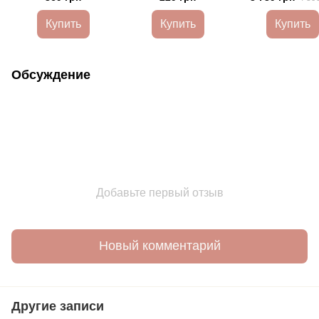
— картонная коробка
40 % больше смазки
тубус
Купить
Купить
Купить
Обсуждение
Добавьте первый отзыв
Новый комментарий
Другие записи