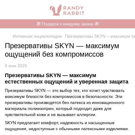
🎁 Подарок к каждому заказу 🎁
Интимная энциклопедия
Презервативы SKYN – максимум о
Презервативы SKYN — максимум
ощущений без компромиссов
6 мая 2025
Презервативы SKYN — максимум
естественных ощущений и уверенная защита
Презервативы SKYN — это выбор тех, кто хочет чувствовать
максимум близости без компромиссов в безопасности. Эти
презервативы производятся без латекса из инновационного
материала полиизопрен, который подходит даже для
чувствительной кожи и не вызывает аллергии.
SKYN предлагает комфорт, надежность и насыщенные
ощущения, недоступные с обычными латексными изделиями.